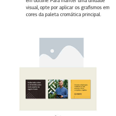
em outline.
Para manter uma unidade
visual, opte por aplicar os grafismos em
cores da paleta cromática principal.