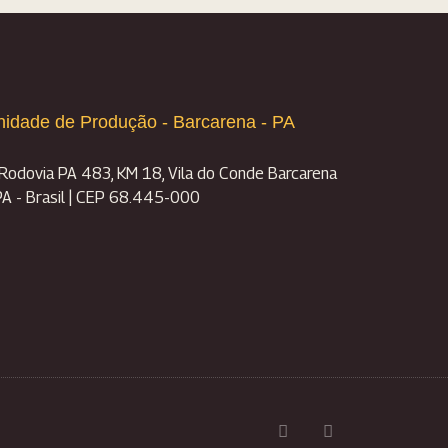
nidade de Produção - Barcarena - PA
Rodovia PA 483, KM 18, Vila do Conde Barcarena
PA - Brasil | CEP 68.445-000