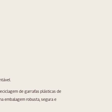
tável.
reciclagem de garrafas plásticas de
uma embalagem robusta, segura e