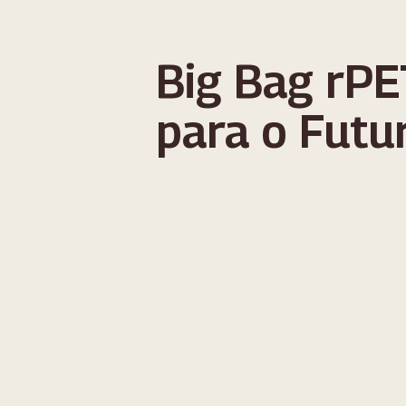
Big Bag rP
para o Futu