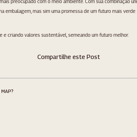
is preocupado com o meio ambiente. Com sua combinação única 
ma embalagem, mas sim uma promessa de um futuro mais verde 
e e criando valores sustentável, semeando um futuro melhor.
Compartilhe este Post
e MAP?