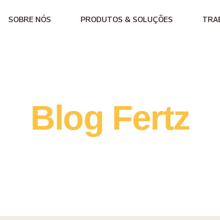
SOBRE NÓS
PRODUTOS & SOLUÇÕES
TRA
Blog Fertz
ossas novidades e notícias rel