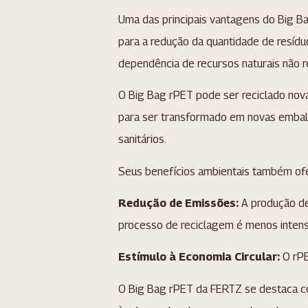
Uma das principais vantagens do Big Ba
para a redução da quantidade de resídu
dependência de recursos naturais não re
O Big Bag rPET pode ser reciclado nova
para ser transformado em novas embala
sanitários.
Seus benefícios ambientais também of
Redução de Emissões:
A produção de
processo de reciclagem é menos intens
Estímulo à Economia Circular:
O rPE
O Big Bag rPET da FERTZ se destaca co