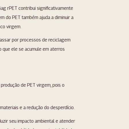
ag rPET contribui significativamente
gem do PET também ajuda a diminuir a
ico virgem.
passar por processos de reciclagem
o que ele se acumule em aterros
rodução de PET virgem, pois o
materiais e a redução do desperdício.
uzir seu impacto ambiental e atender