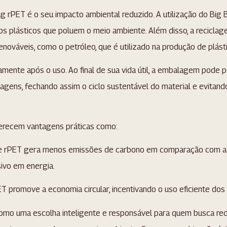
g rPET é o seu impacto ambiental reduzido. A utilização do Big B
os plásticos que poluem o meio ambiente. Além disso, a recicla
nováveis, como o petróleo, que é utilizado na produção de plást
mente após o uso. Ao final de sua vida útil, a embalagem pode 
gens, fechando assim o ciclo sustentável do material e evitand
erecem vantagens práticas como:
 rPET gera menos emissões de carbono em comparação com a p
ivo em energia.
T promove a economia circular, incentivando o uso eficiente dos 
mo uma escolha inteligente e responsável para quem busca red