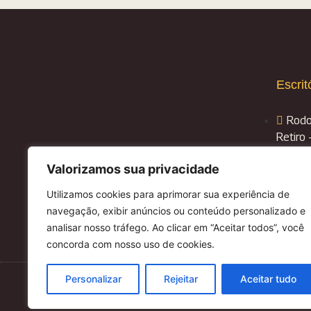
Escrit
Rodo
Retiro 
(62)
Valorizamos sua privacidade
Utilizamos cookies para aprimorar sua experiência de
cont
navegação, exibir anúncios ou conteúdo personalizado e
analisar nosso tráfego. Ao clicar em “Aceitar todos”, você
concorda com nosso uso de cookies.
Personalizar
Rejeitar
Aceitar tudo
© 2022-2026 | FERTZ FERTILIZANTES | SEMPRE P