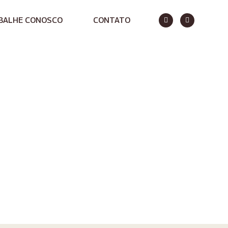
BALHE CONOSCO
CONTATO
evantes do Agro