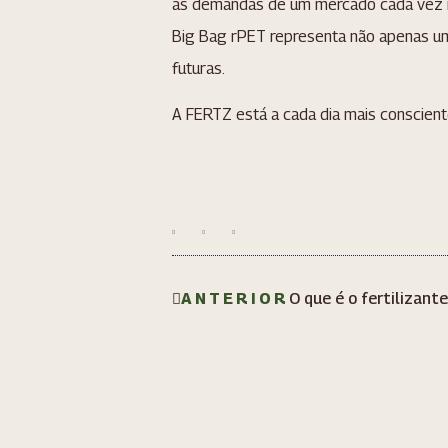
às demandas de um mercado cada vez ma
Big Bag rPET representa não apenas u
futuras.
A FERTZ está a cada dia mais conscient
ANTERIOR
O que é o fertilizant