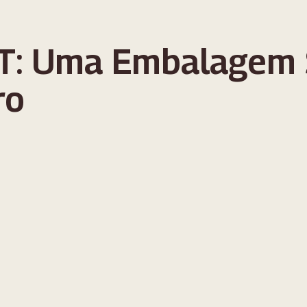
ET: Uma Embalagem 
ro