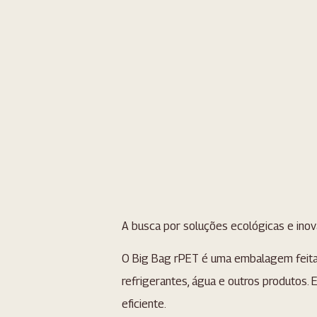
A busca por soluções ecológicas e ino
O Big Bag rPET é uma embalagem feita a 
refrigerantes, água e outros produtos
eficiente.