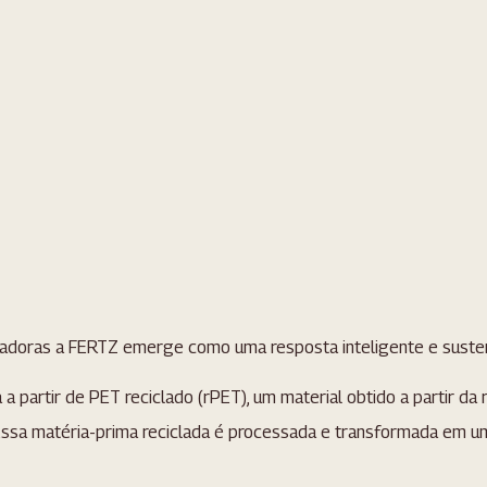
vadoras a FERTZ emerge como uma resposta inteligente e susten
partir de PET reciclado (rPET), um material obtido a partir da 
. Essa matéria-prima reciclada é processada e transformada em 